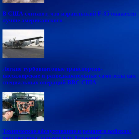
В США считают, что израильский F-35 окажется
лучше американского
Лёгкие турбовинтовые транспортно-
пассажирские и разведывательные самолёты сил
специальных операций ВВС США
Техническое обслуживание и ремонт в войсках:
перспективы дальние или ближние?