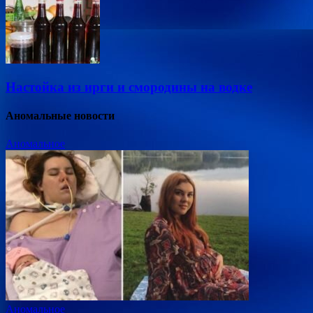
Настойка из ирги и смородины на водке
Аномальные новости
Аномальное
Аномальное