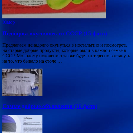
Юмор
Подборка вкусняшек из СССР (15 фото)
Предлагаем ненадолго окунуться в ностальгию и посмотреть
на старые добрые продукты, которые были в каждой семье в
СССР. Молодому поколению также будет интересно взглянуть
на то, что бывало на столе …
Самые добрые объявления (16 фото)