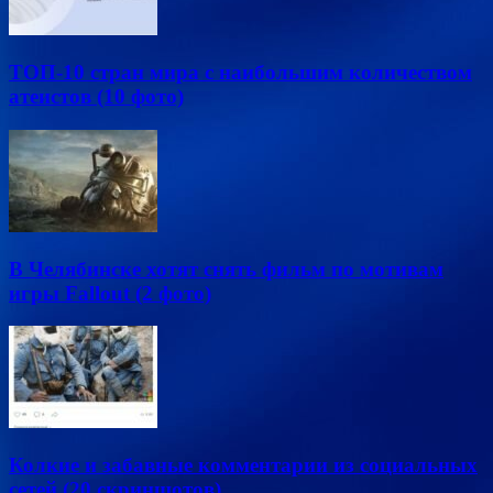
ТОП-10 стран мира с наибольшим количеством
атеистов (10 фото)
В Челябинске хотят снять фильм по мотивам
игры Fallout (2 фото)
Колкие и забавные комментарии из социальных
сетей (20 скриншотов)