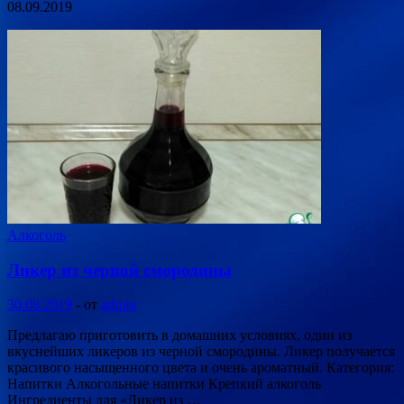
08.09.2019
Алкоголь
Ликер из черной смородины
30.08.2019
-
от
admin
Предлагаю приготовить в домашних условиях, один из
вкуснейших ликеров из черной смородины. Ликер получается
красивого насыщенного цвета и очень ароматный. Категория:
Напитки Алкогольные напитки Крепкий алкоголь
Ингредиенты для «Ликер из …