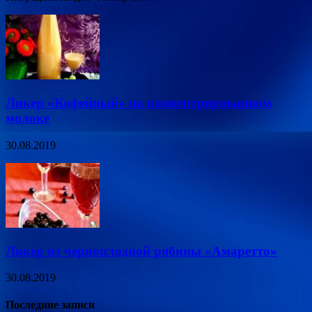
Ликер «Кофейный» на концентрированном
молоке
30.08.2019
Ликер из черноплодной рябины «Амаретто»
30.08.2019
Последние записи