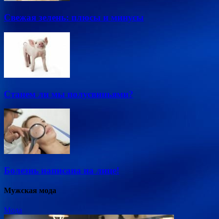
Свежая зелень: плюсы и минусы
Станем ли мы полусвиньями?
Болезнь написана на лице!
Мужская мода
Мода