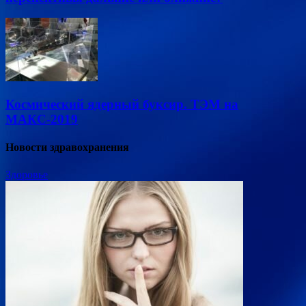
Космический ядерный буксир. ТЭМ на
МАКС-2019
Новости здравохранения
Здоровье