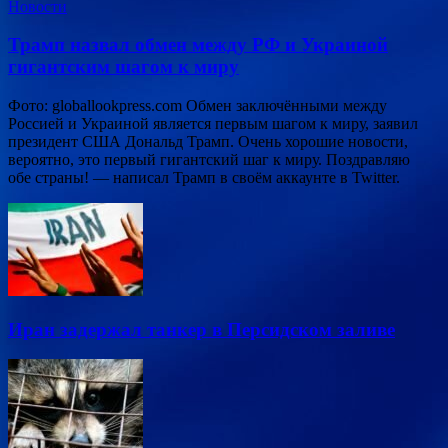
Новости
Трамп назвал обмен между РФ и Украиной
гигантским шагом к миру
Фото: globallookpress.com Обмен заключёнными между
Россией и Украиной является первым шагом к миру, заявил
президент США Дональд Трамп. Очень хорошие новости,
вероятно, это первый гигантский шаг к миру. Поздравляю
обе страны! — написал Трамп в своём аккаунте в Twitter.
Иран задержал танкер в Персидском заливе