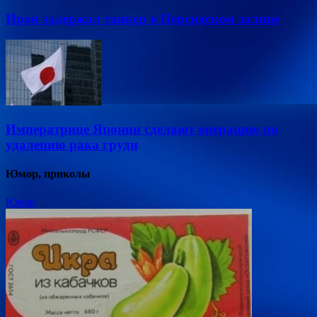
Иран задержал танкер в Персидском заливе
Императрице Японии сделают операцию по
удалению рака груди
Юмор, приколы
Юмор