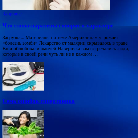
Здоровье
Что слова-паразиты говорят о характере
Загрузка... Материалы по теме Американцам угрожает
«болезнь зомби» Лекарство от малярии скрывалось в траве
Вши облюбовали омичей Наверняка вам встречались люди,
которые в своей речи чуть ли не в каждом …
Семь ошибок гипертоника