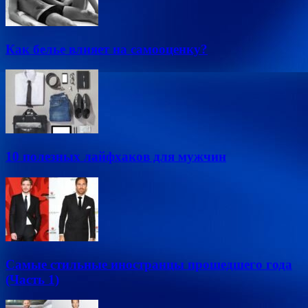
Как белье влияет на самооценку?
10 полезных лайфхаков для мужчин
Самые стильные иностранцы прошедшего года
(Часть 1)