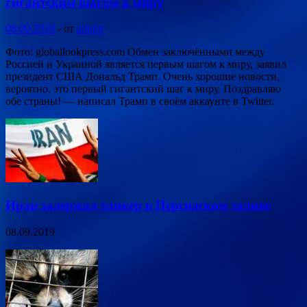
гигантским шагом к миру
08.09.2019
-
от
admin
Фото: globallookpress.com Обмен заключёнными между
Россией и Украиной является первым шагом к миру, заявил
президент США Дональд Трамп. Очень хорошие новости,
вероятно, это первый гигантский шаг к миру. Поздравляю
обе страны! — написал Трамп в своём аккаунте в Twitter.
Иран задержал танкер в Персидском заливе
08.09.2019