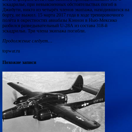
эскадрилье, при невыясненных обстоятельствах погиб в
Джибути, никто из четырёх членов экипажа, находившихся на
борту, не выжил. 15 марта 2017 года в ходе тренировочного
полёта в окрестностях авиабазы Кэннон в Нью-Мексико
разбился разведывательный U-28А из состава 318-й
эскадрильи. Три члена экипажа погибли.
Продолжение следует…
topwar.ru
Похожие записи