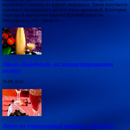
вкуснейших ликеров из черной смородины. Ликер получается
красивого насыщенного цвета и очень ароматный. Категория:
Напитки Алкогольные напитки Крепкий алкоголь
Ингредиенты для «Ликер из …
Ликер «Кофейный» на концентрированном
молоке
30.08.2019
Ликер из черноплодной рябины «Амаретто»