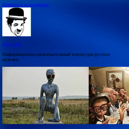
Перейти к содержанию
RU-MAN
Информационно-развлекательный портал для русских
мужчин.