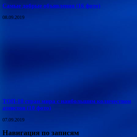
Самые добрые объявления (16 фото)
08.09.2019
ТОП-10 стран мира с наибольшим количеством
атеистов (10 фото)
07.09.2019
Навигация по записям