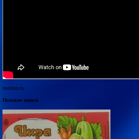
mainfun.ru
Похожие записи