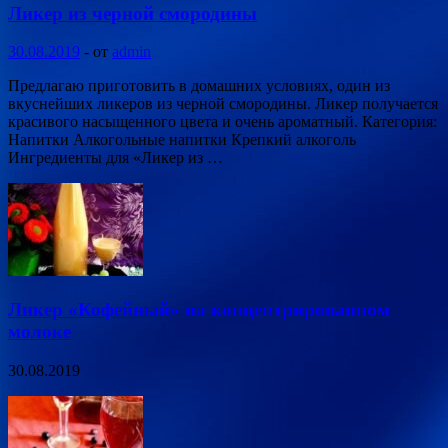
Ликер из черной смородины
30.08.2019
-
от
admin
Предлагаю приготовить в домашних условиях, один из
вкуснейших ликеров из черной смородины. Ликер получается
красивого насыщенного цвета и очень ароматный. Категория:
Напитки Алкогольные напитки Крепкий алкоголь
Ингредиенты для «Ликер из …
Ликер «Кофейный» на концентрированном
молоке
30.08.2019