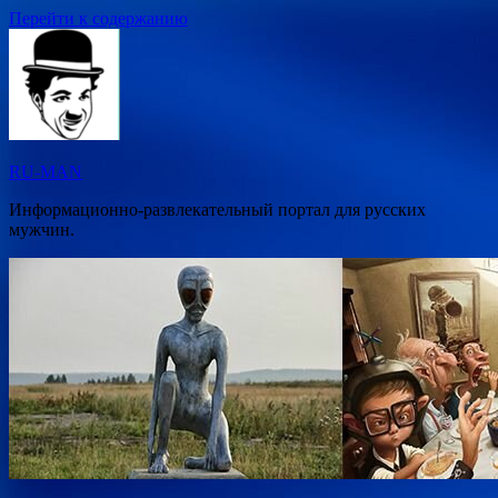
Перейти к содержанию
RU-MAN
Информационно-развлекательный портал для русских
мужчин.