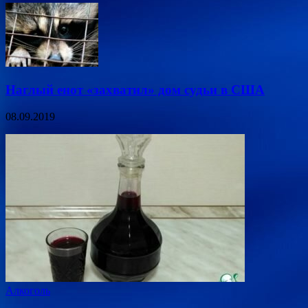
Наглый енот «захватил» дом судьи в США
08.09.2019
Алкоголь