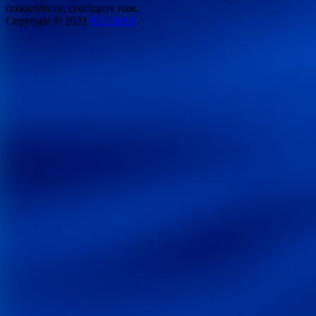
пожалуйста, сообщите нам.
Copyright © 2021
RU-MAN
.